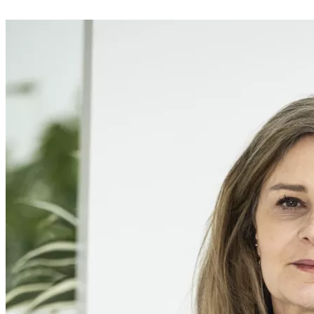
Anne-Lise Giraud,
Directrice de l'Institut reConnect