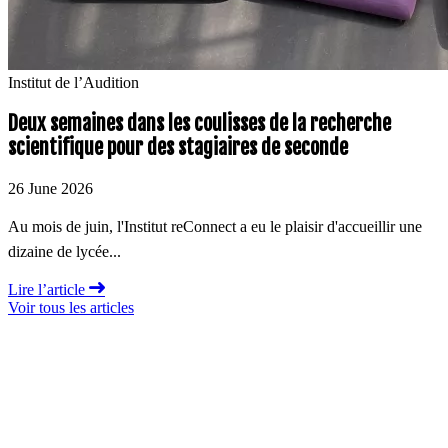
Institut de l’Audition
Deux semaines dans les coulisses de la recherche
scientifique pour des stagiaires de seconde
26 June 2026
Au mois de juin, l'Institut reConnect a eu le plaisir d'accueillir une
dizaine de lycée...
Lire l’article
Voir tous les articles
"En fédérant pour la première fois tous les acteurs de la santé
auditive, l’Institut Hospitalo-Universitaire reConnect ambitionne
d’accélérer le passage d’une médecine compensatrice à une
médecine réparatrice en matière d’audition."