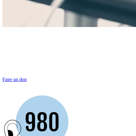
Soutenez l'Institut reConnect
Donner à l’Institut reConnect, Institut de l’Audition, c’est participer
à une meilleure détection et prise
en charge des troubles de l’audition et de la parole
Faire un don