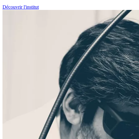
éducative
pour optimiser la santé auditive à long terme.
Découvrir l'institut