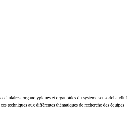
s cellulaires, organotypiques et organoïdes du système sensoriel auditif
 de ces techniques aux différentes thématiques de recherche des équipes